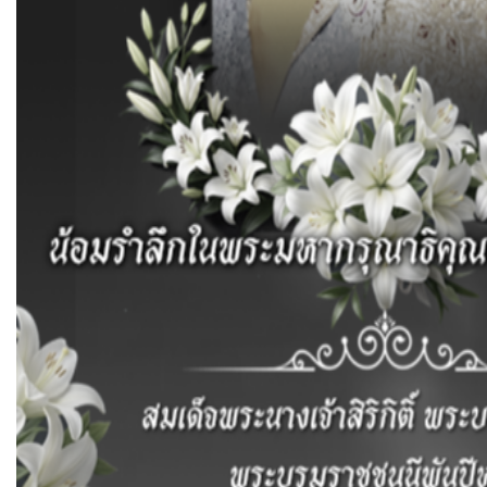
กฎบัตรการตรวจสอบภายในประจำปีงบประมาณ-พ.ศ.2563
ดาวน์โหลด
Post Views:
237
Posted in
ควบคุมภายใน (Internal Control)