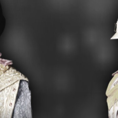
61-2565) ประจำปีงบประมาณ…
พ.ศ. 2563
า