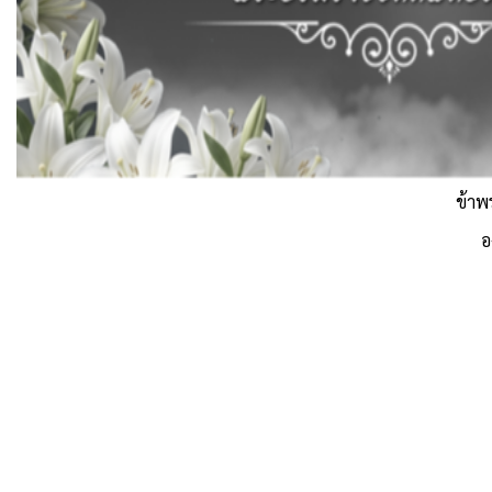
ข้าพ
อ
สงวนลิขสิทธิ์
ส่งข้อความถึงเรา