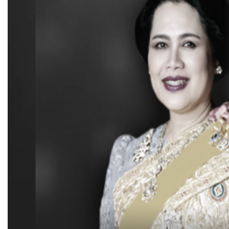
«
ประกาศผลการติดตามและประเมินผลแผนพัฒนาท้องถิ่น(พ.ศ.25
ประกาศใช้แผนพัฒนาท้องถิ่น พ.ศ. 2561-2565 เพิ่มเติมครั้งที่ 1
»
กฎบัตรการตรวจสอบภายใน ปีงบประมาณ 
Published
, 23 มกราคม 2563
|
By
อบต.สีสุก อ.จักราช จ.นครราชสีม