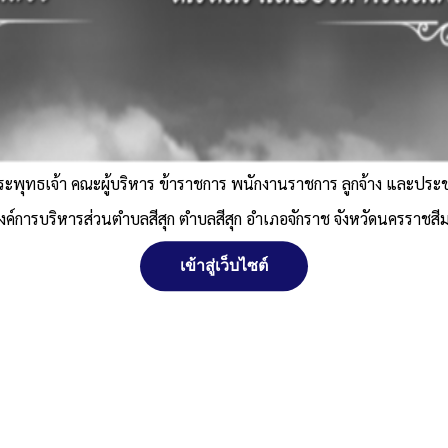
ระพุทธเจ้า คณะผู้บริหาร ข้าราชการ พนักงานราชการ ลูกจ้าง และปร
งค์การบริหารส่วนตำบลสีสุก ตำบลสีสุก อำเภอจักราช จังหวัดนครราชสี
เข้าสู่เว็บไซต์
เว
นค
เ
 พ.ศ. 2521 ตามพระราชบัญญัติสงวนลิขสิทธิ์ พ.ศ. 2537 องค์การบริหา
ตำบลสีสุก อำเภอจักราช จังหวัดนครราชสีมา