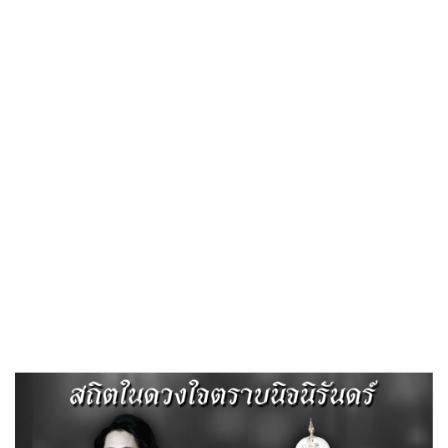
กระดาน ถาม – ตอบ Webboard (Q & A)