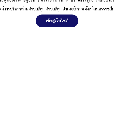
งค์การบริหารส่วนตำบลสีสุก ตำบลสีสุก อำเภอจักราช จังหวัดนครราชสี
เข้าสู่เว็บไซต์