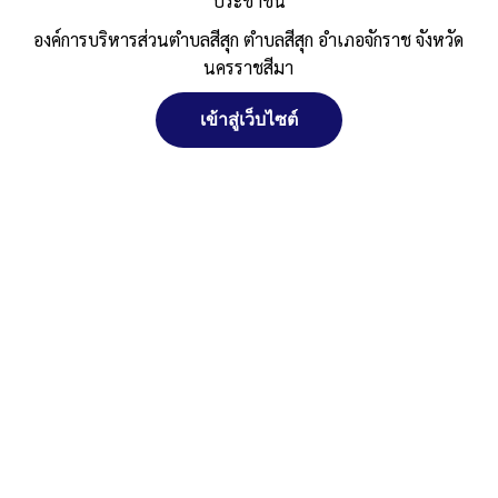
ประชาชน
เงื่อนไขในการกำหนดหลักเกณฑ์การเลื่อน
องค์การบริหารส่วนตำบลสีสุก ตำบลสีสุก อำเภอจักราช จังหวัด
ขั้นเงินเดือนหนักงานส่วนตำบล พ.ศ.
นครราชสีมา
๒๕๕๘
เข้าสู่เว็บไซต์
จัดการ การอนุญาตใช้งาน Cookies
Published
, 3 มีนาคม 2569
|
By
อบต.สีสุก อ.จักราช จ.นครราชสีมา
10หลักเกณฑ์และเงื่อนไขในการกำหนดหลักเกณฑ์การเลื่อนขั้นเงินเดือน
ดาวน์โหลด
Post Views:
87
เว็บไซต์ องค์การบริหารส่วนตำบลสีสุก ตำบลสีสุก อำเภอจักราช จังหวัด
Posted in
การประเมินผลการปฏิบัติราชการ
นครราชสีมา (www.sisuk-local.go.th) มีการใช้งานเทคโนโลยีคุกกี้ หรือ
เทคโนโลยีอื่นที่มีลักษณะใกล้เคียงกันกับคุกกี้ บนเว็บไซต์ของเรา โปรด
ศึกษา นโยบายการใช้คุกกี้ และ นโยบายความเป็นส่วนตัวของข้อมูล ก่อน
ใช้บริการเว็บไซต์ ได้ที่ลิงค์ด้านล่าง
ยอมรับ
ปฏิเสธ
สงวนลิขสิทธิ์ พ.ศ. 2521 ตามพระราชบัญญัติสงวนลิขสิทธิ์ พ.ศ.
2537 องค์การบริหารส่วนตำบลสีสุก
ดูรายละเอียด
ตำบลสีสุก อำเภอจักราช จังหวัดนครราชสีมา