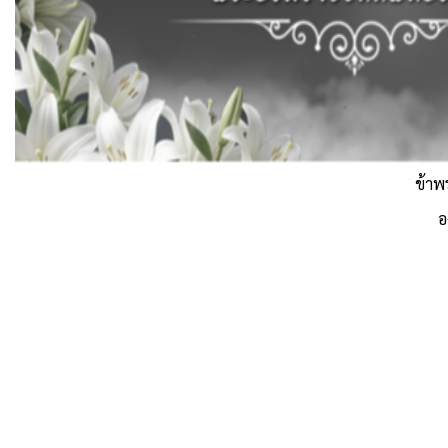
ข้าพ
อ
สงวนลิขสิทธิ์
ส่งข้อความถึงเรา