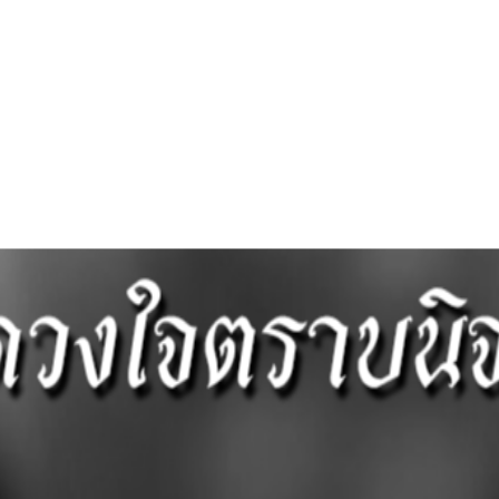
กระดาน ถาม – ตอบ WEBBOARD (Q & A)