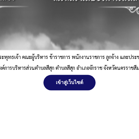
ระพุทธเจ้า คณะผู้บริหาร ข้าราชการ พนักงานราชการ ลูกจ้าง และปร
งค์การบริหารส่วนตำบลสีสุก ตำบลสีสุก อำเภอจักราช จังหวัดนครราชสี
เข้าสู่เว็บไซต์
เว
นค
เ
 พ.ศ. 2521 ตามพระราชบัญญัติสงวนลิขสิทธิ์ พ.ศ. 2537 องค์การบริหา
ตำบลสีสุก อำเภอจักราช จังหวัดนครราชสีมา