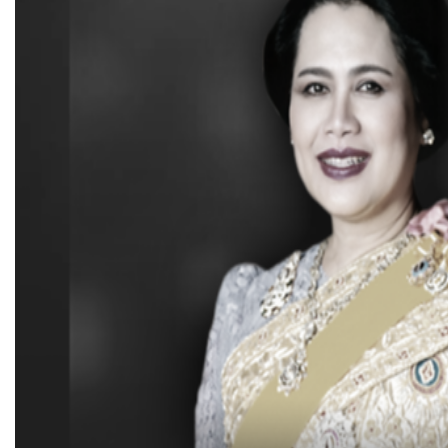
«
…
ประกาศราคากลางโครงการก่อสร้างถนนคอนกรีตเสริมเหล็ก บ้านนาลุง ห
ประกาศราคากลางโครงการก่อสร้างถนนคอนกร
Published
, 20 กุมภาพันธ์ 2569
|
By
อบต.สีสุก อ.จักราช จ.นครราชส