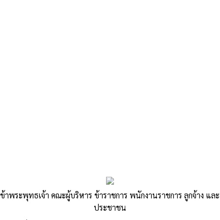
«
ประชาสัมพันธ์การชำระภาษีท้องถิ่น ประจำปี 2568 ภาษีที่ดิน
และสิ่งปลูกสร้างภาษีป้าย
วันที่ 11 มกราคม 2568 จัดกิจกรรมงานวันเด็กแห่งชาติ ณ องค์การ
บริหารส่วนตำบลสีสุก
»
ประกาศเรียกประชุมสภาองค์การบริหาร
ข้าพระพุทธเจ้า คณะผู้บริหาร ข้าราชการ พนักงานราชการ ลูกจ้าง และ
ประชาชน
ส่วนตำบลสีสุก สมัยสามัญ สมัยที่ 1 ประจำ