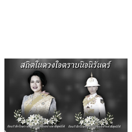
«
วันที่ 16-30 เมษายน 2568 โครงการบรรพชาอุปสมบทหมู่ภาคฤดู
ร้อน ณ วัดโคกสุภาราม…
วันที่ 6 พฤษภาคม 2568…
»
ประกาศเรียกประชุมสภาองค์การบริหาร
ส่วนตำบลสีสุก สมัยสามัญ สมัยที่ 2 ประจำ