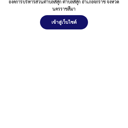
องค์การบริหารส่วนตำบลสีสุก ตำบลสีสุก อำเภอจักราช จังหวัด
Published
, 10 ตุลาคม 2568
|
By
อบต.สีสุก อ.จักราช
นครราชสีมา
จ.นครราชสีมา
รายงานผลการจัดเก็บ68-1
ดาวน์โหลด
เข้าสู่เว็บไซต์
จัดการ การอนุญาตใช้งาน Cookies
Post Views:
101
Posted in
ข่าวประชาสัมพันธ์
เว็บไซต์ องค์การบริหารส่วนตำบลสีสุก ตำบลสีสุก อำเภอจักราช จังหวัด
นครราชสีมา (www.sisuk-local.go.th) มีการใช้งานเทคโนโลยีคุกกี้ หรือ
เทคโนโลยีอื่นที่มีลักษณะใกล้เคียงกันกับคุกกี้ บนเว็บไซต์ของเรา โปรด
ศึกษา นโยบายการใช้คุกกี้ และ นโยบายความเป็นส่วนตัวของข้อมูล ก่อน
ใช้บริการเว็บไซต์ ได้ที่ลิงค์ด้านล่าง
ยอมรับ
สงวนลิขสิทธิ์ พ.ศ. 2521 ตามพระราชบัญญัติสงวนลิขสิทธิ์ พ.ศ.
2537 องค์การบริหารส่วนตำบลสีสุก
ปฏิเสธ
ตำบลสีสุก อำเภอจักราช จังหวัดนครราชสีมา
ดูรายละเอียด
ติดต่อทำเว็บไซด์ คลิ๊ก ... ที่นี่
นโยบายการใช้คุกกี้
นโยบายความเป็นส่วนตัวของข้อมูล