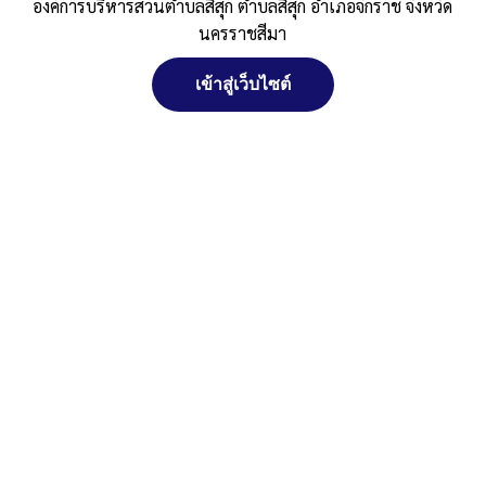
องค์การบริหารส่วนตำบลสีสุก ตำบลสีสุก อำเภอจักราช จังหวัด
จ.นครราชสีมา
นครราชสีมา
ภดส.5-บันทึกแก้ไขเปลี่ยนแปลง
ดาวน์โหลด
Post Views:
237
เข้าสู่เว็บไซต์
Posted in
ภาษีที่ดิน และ สิ่งปลูกสร้าง
,
แบบฟอร์ม คำร้อง ต่าง ๆ
จัดการ การอนุญาตใช้งาน Cookies
เว็บไซต์ องค์การบริหารส่วนตำบลสีสุก ตำบลสีสุก อำเภอจักราช จังหวัด
นครราชสีมา (www.sisuk-local.go.th) มีการใช้งานเทคโนโลยีคุกกี้ หรือ
เทคโนโลยีอื่นที่มีลักษณะใกล้เคียงกันกับคุกกี้ บนเว็บไซต์ของเรา โปรด
ศึกษา นโยบายการใช้คุกกี้ และ นโยบายความเป็นส่วนตัวของข้อมูล ก่อน
ใช้บริการเว็บไซต์ ได้ที่ลิงค์ด้านล่าง
สงวนลิขสิทธิ์ พ.ศ. 2521 ตามพระราชบัญญัติสงวนลิขสิทธิ์ พ.ศ.
2537 องค์การบริหารส่วนตำบลสีสุก
ยอมรับ
ตำบลสีสุก อำเภอจักราช จังหวัดนครราชสีมา
ปฏิเสธ
ติดต่อทำเว็บไซด์ คลิ๊ก ... ที่นี่
ดูรายละเอียด
นโยบายการใช้คุกกี้
นโยบายความเป็นส่วนตัวของข้อมูล