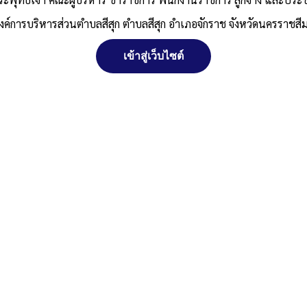
งค์การบริหารส่วนตำบลสีสุก ตำบลสีสุก อำเภอจักราช จังหวัดนครราชสี
เข้าสู่เว็บไซต์