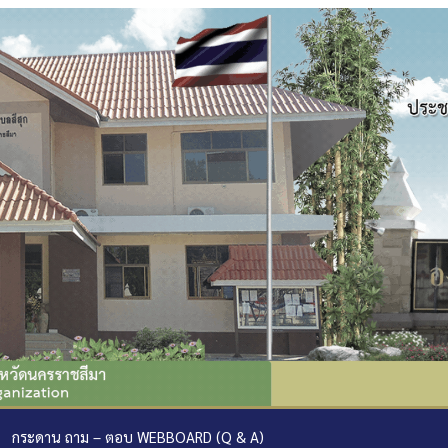
กระดาน ถาม – ตอบ WEBBOARD (Q & A)