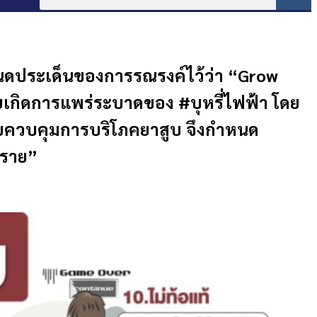
หนดประเด็นของการรณรงค์ไว้ว่า “Grow
ยเกิดการแพร่ระบาดของ #บุหรี่ไฟฟ้า โดย
ข่ายควบคุมการบริโภคยาสูบ จึงกำหนด
ตราย”