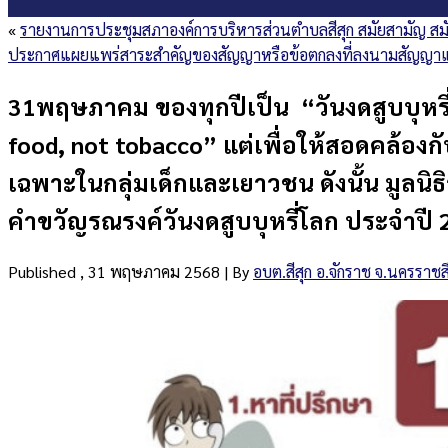
«
รายงานการประชุมสภาองค์การบริหารส่วนตำบลสีสุก สมัยสามัญ สมัยที
ประกาศแผยแพร่สาระสำคัญของสัญญาหรือข้อตกลงที่ลงนามสัญญาแ
31พฤษภาคม ของทุกปีเป็น “วันงดสูบบุหรี
food, not tobacco” แต่เพื่อให้สอดคล้อ
เฉพาะในกลุ่มเด็กและเยาวชน ดังนั้น มูลนิ
คำขวัญรณรงค์วันงดสูบบุหรี่โลก ประจำปี 2
Published
, 31 พฤษภาคม 2568
|
By
อบต.สีสุก อ.จักราช จ.นครราชส