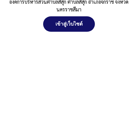
องค์การบริหารส่วนตำบลสีสุก ตำบลสีสุก อำเภอจักราช จังหวัด
Published
, 6 มกราคม 2565
|
By
อบต.สีสุก อ.จักราช
นครราชสีมา
จ.นครราชสีมา
รายงานการติดตามและประเมินผลแผน-2561-2565-พ.ศ.-2564
ดาวน์โหลด
เข้าสู่เว็บไซต์
จัดการ การอนุญาตใช้งาน Cookies
Post Views:
336
Posted in
รายงานการติดตามและประเมินผลแผนพัฒนาท้องถิ่น
เว็บไซต์ องค์การบริหารส่วนตำบลสีสุก ตำบลสีสุก อำเภอจักราช จังหวัด
นครราชสีมา (www.sisuk-local.go.th) มีการใช้งานเทคโนโลยีคุกกี้ หรือ
เทคโนโลยีอื่นที่มีลักษณะใกล้เคียงกันกับคุกกี้ บนเว็บไซต์ของเรา โปรด
ศึกษา นโยบายการใช้คุกกี้ และ นโยบายความเป็นส่วนตัวของข้อมูล ก่อน
ใช้บริการเว็บไซต์ ได้ที่ลิงค์ด้านล่าง
ยอมรับ
สงวนลิขสิทธิ์ พ.ศ. 2521 ตามพระราชบัญญัติสงวนลิขสิทธิ์ พ.ศ.
2537 องค์การบริหารส่วนตำบลสีสุก
ปฏิเสธ
ตำบลสีสุก อำเภอจักราช จังหวัดนครราชสีมา
ดูรายละเอียด
ติดต่อทำเว็บไซด์ คลิ๊ก ... ที่นี่
นโยบายการใช้คุกกี้
นโยบายความเป็นส่วนตัวของข้อมูล