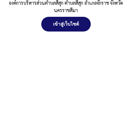
องค์การบริหารส่วนตำบลสีสุก ตำบลสีสุก อำเภอจักราช จังหวัด
ปีงบประมาณ พ.ศ. 2567
นครราชสีมา
Published
, 25 ธันวาคม 2567
|
By
อบต.สีสุก อ.จักราช
เข้าสู่เว็บไซต์
จัดการ การอนุญาตใช้งาน Cookies
จ.นครราชสีมา
รายงานติดตามและประเมินผลแผนพัฒนาท้องถิ่น2567-1
ดาวน์โหลด
Post Views:
326
เว็บไซต์ องค์การบริหารส่วนตำบลสีสุก ตำบลสีสุก อำเภอจักราช จังหวัด
Posted in
รายงานการติดตามและประเมินผลแผนพัฒนาท้องถิ่น
นครราชสีมา (www.sisuk-local.go.th) มีการใช้งานเทคโนโลยีคุกกี้ หรือ
เทคโนโลยีอื่นที่มีลักษณะใกล้เคียงกันกับคุกกี้ บนเว็บไซต์ของเรา โปรด
ศึกษา นโยบายการใช้คุกกี้ และ นโยบายความเป็นส่วนตัวของข้อมูล ก่อน
ใช้บริการเว็บไซต์ ได้ที่ลิงค์ด้านล่าง
ยอมรับ
ปฏิเสธ
สงวนลิขสิทธิ์ พ.ศ. 2521 ตามพระราชบัญญัติสงวนลิขสิทธิ์ พ.ศ.
2537 องค์การบริหารส่วนตำบลสีสุก
ดูรายละเอียด
ตำบลสีสุก อำเภอจักราช จังหวัดนครราชสีมา
ติดต่อทำเว็บไซด์ คลิ๊ก ... ที่นี่
นโยบายการใช้คุกกี้
นโยบายความเป็นส่วนตัวของข้อมูล