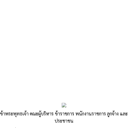
«
ประกาศใช้แผนพัฒนาท้องถิ่น(พ.ศ.2566-2570) เปลี่ยนแปลง
ครั้งที่ 1/2568
ประชาสัมพันธ์ รับโอน(ย้าย) พนักงานส่วนตำบล ขององค์การบริหาร
ส่วนตำบลสีสุก
»
รานงานการติดตามและประเมินผลแผน
ข้าพระพุทธเจ้า คณะผู้บริหาร ข้าราชการ พนักงานราชการ ลูกจ้าง และ
ประชาชน
พัฒนาท้องถิ่น(พ.ศ.2566-2570) ประจำ